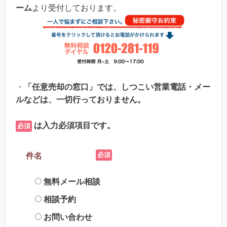
ーム
より受付しております。
・
「任意売却の窓口」では、しつこい営業電話・メー
ルなどは、一切行っておりません。
は入力必須項目です。
必須
必須
件名
無料メール相談
相談予約
お問い合わせ