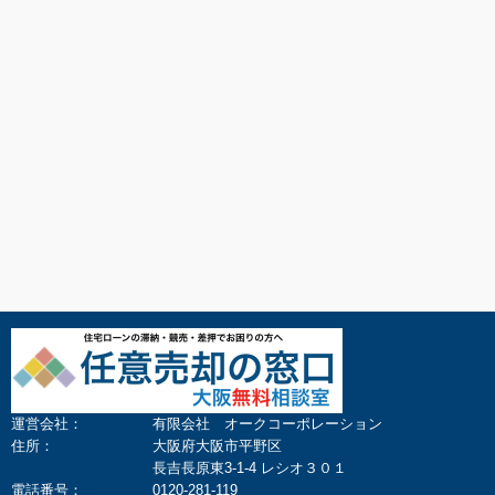
運営会社：
有限会社 オークコーポレーション
住所：
大阪府大阪市平野区
長吉長原東3-1-4 レシオ３０１
電話番号：
0120-281-119