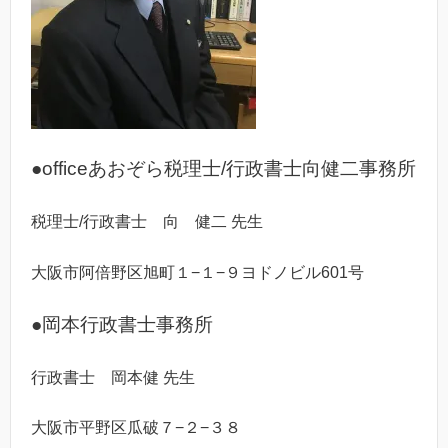
●officeあおぞら税理士/行政書士向健二事務所
税理士/行政書士 向 健二 先生
大阪市阿倍野区旭町１−１−９ヨドノビル601号
●岡本行政書士事務所
行政書士 岡本健 先生
大阪市平野区瓜破７−２−３８