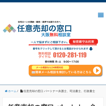
ホーム
/
任意売却の窓口 パートナー弁護士、司法書士、行政書士