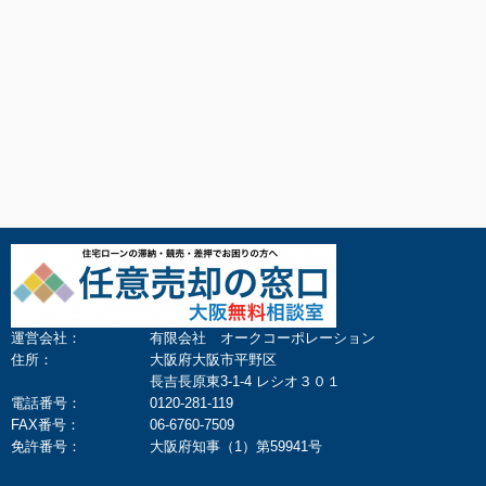
運営会社：
有限会社 オークコーポレーション
住所：
大阪府大阪市平野区
長吉長原東3-1-4 レシオ３０１
電話番号：
0120-281-119
FAX番号：
06-6760-7509
免許番号：
大阪府知事（1）第59941号