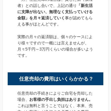
者）との話し合いで、上記の通り
「新生活
に支障が出ない、無理なく支払っていける
金額」を月々返済していく
事が認めてもら
える事がほとんどです。
実際の月々の返済額は、個々のケースによ
り様々ですので一概には言えませんが、
月々5千円～3万円くらいの場合が多いよう
です。
任意売却の費用はいくらかかる？
任意売却の手続きによりご自宅を売却した
場合、
お客様の手出し負担はありません。
これは無料と言うことではなく、本来、売