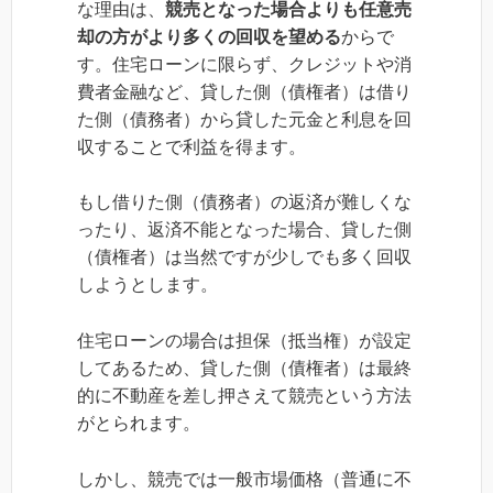
な理由は、
競売となった場合よりも任意売
却の方がより多くの回収を望める
からで
す。住宅ローンに限らず、クレジットや消
費者金融など、貸した側（債権者）は借り
た側（債務者）から貸した元金と利息を回
収することで利益を得ます。
もし借りた側（債務者）の返済が難しくな
ったり、返済不能となった場合、貸した側
（債権者）は当然ですが少しでも多く回収
しようとします。
住宅ローンの場合は担保（抵当権）が設定
してあるため、貸した側（債権者）は最終
的に不動産を差し押さえて競売という方法
がとられます。
しかし、競売では一般市場価格（普通に不