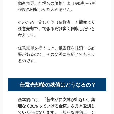
動産売買した場合の価格）より約5割～7割
程度の回収しか見込めません。
そのため、貸した側（債権者）も
競売より
任意売却で、できるだけ多く回収したい
と
考えます。
任意売却を行うには、抵当権を抹消する必
要があるので、その交渉にも応じてもらえ
るのです。
任意売却後の残債はどうなるの？
基本的には、
「新生活に支障が出ない、無
理なく支払っていける金額」を月々返済し
ていく
事になります。一般的な住宅ローン