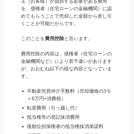
主（お客様）が負担する必要がある費用
を、債権者（住宅ローンの金融機関）に認
めてもらうことで売却した金額から差し引
くことが可能だからです。
このことを
費用控除
と言います。
費用控除の内容は、債権者（住宅ローンの
金融機関など）により若干違いがあります
が、おおむね以下の様な内容となっていま
す。
不動産売買仲介手数料（売却価格の3％
＋6万円+消費税）
転居費用（引っ越し代）
抵当権等の登記抹消費用
後順位担保権者の抵当権抹消承諾料