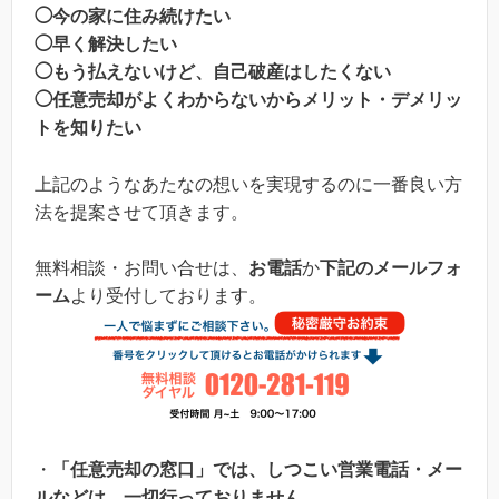
◯今の家に住み続けたい
◯早く解決したい
◯もう払えないけど、自己破産はしたくない
◯任意売却がよくわからないからメリット・デメリッ
トを知りたい
上記のようなあたなの想いを実現するのに一番良い方
法を提案させて頂きます。
無料相談・お問い合せは、
お電話
か
下記のメールフォ
ーム
より受付しております。
・
「任意売却の窓口」では、しつこい営業電話・メー
ルなどは、一切行っておりません。