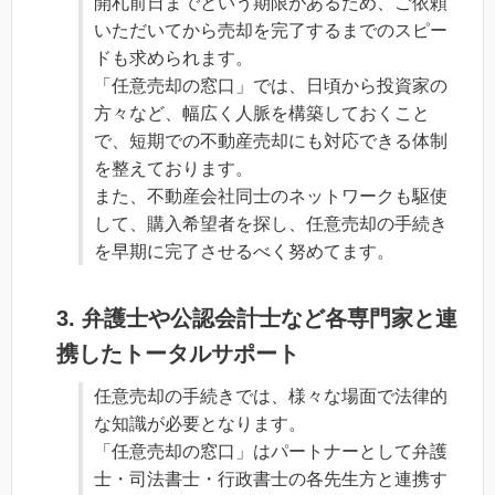
開札前日までという期限があるため、ご依頼
いただいてから売却を完了するまでのスピー
ドも求められます。
「任意売却の窓口」では、日頃から投資家の
方々など、幅広く人脈を構築しておくこと
で、短期での不動産売却にも対応できる体制
を整えております。
また、不動産会社同士のネットワークも駆使
して、購入希望者を探し、任意売却の手続き
を早期に完了させるべく努めてます。
3. 弁護士や公認会計士など各専門家と連
携したトータルサポート
任意売却の手続きでは、様々な場面で法律的
な知識が必要となります。
「任意売却の窓口」はパートナーとして弁護
士・司法書士・行政書士の各先生方と連携す