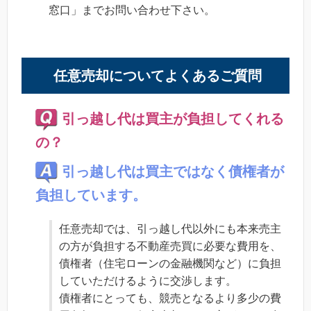
窓口」までお問い合わせ下さい。
任意売却についてよくあるご質問
引っ越し代は買主が負担してくれる
の？
引っ越し代は買主ではなく債権者が
負担しています。
任意売却では、引っ越し代以外にも本来売主
の方が負担する不動産売買に必要な費用を、
債権者（住宅ローンの金融機関など）に負担
していただけるように交渉します。
債権者にとっても、競売となるより多少の費