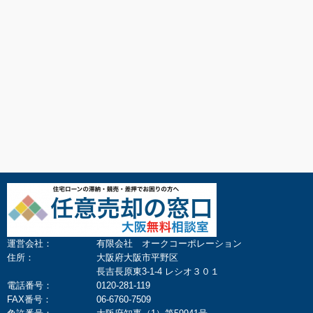
運営会社：
有限会社 オークコーポレーション
住所：
大阪府大阪市平野区
長吉長原東3-1-4 レシオ３０１
電話番号：
0120-281-119
FAX番号：
06-6760-7509