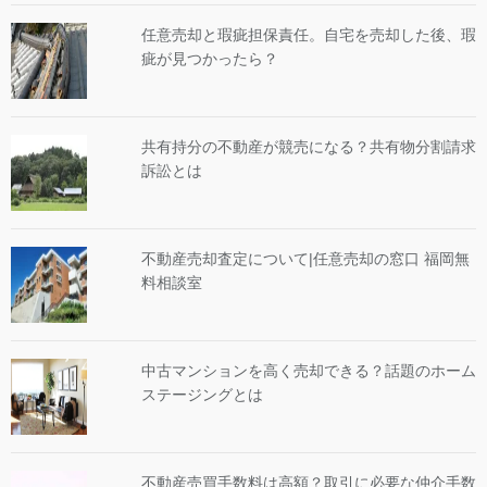
任意売却と瑕疵担保責任。自宅を売却した後、瑕
疵が見つかったら？
共有持分の不動産が競売になる？共有物分割請求
訴訟とは
不動産売却査定について|任意売却の窓口 福岡無
料相談室
中古マンションを高く売却できる？話題のホーム
ステージングとは
不動産売買手数料は高額？取引に必要な仲介手数