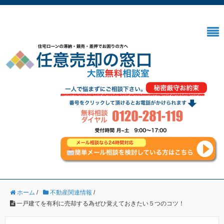
ホーム
/
不動産関連情報
/
一戸建てを有利に売却する為ぜひ覚えておきたい５つのコツ！