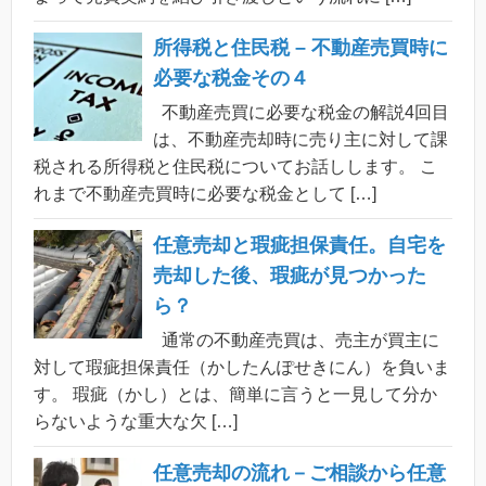
所得税と住民税 – 不動産売買時に
必要な税金その４
不動産売買に必要な税金の解説4回目
は、不動産売却時に売り主に対して課
税される所得税と住民税についてお話しします。 こ
れまで不動産売買時に必要な税金として […]
任意売却と瑕疵担保責任。自宅を
売却した後、瑕疵が見つかった
ら？
通常の不動産売買は、売主が買主に
対して瑕疵担保責任（かしたんぽせきにん）を負いま
す。 瑕疵（かし）とは、簡単に言うと一見して分か
らないような重大な欠 […]
任意売却の流れ－ご相談から任意