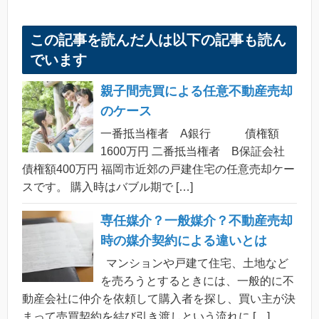
この記事を読んだ人は以下の記事も読ん
でいます
親子間売買による任意不動産売却
のケース
一番抵当権者 A銀行 債権額
1600万円 二番抵当権者 B保証会社
債権額400万円 福岡市近郊の戸建住宅の任意売却ケー
スです。 購入時はバブル期で […]
専任媒介？一般媒介？不動産売却
時の媒介契約による違いとは
マンションや戸建て住宅、土地など
を売ろうとするときには、一般的に不
動産会社に仲介を依頼して購入者を探し、買い主が決
まって売買契約を結び引き渡しという流れに […]