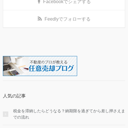
Facebook
でシェアする
Feedly
でフォローする
人気の記事
税金を滞納したらどうなる？納期限を過ぎてから差し押さえま
での流れ